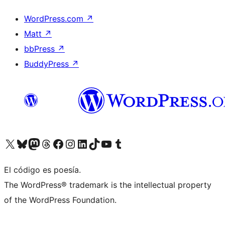
WordPress.com
↗
Matt
↗
bbPress
↗
BuddyPress
↗
Visita nuestra cuenta de X (anteriormente Twitter)
Visita nuestra cuenta de Bluesky
Visita nuestra cuenta de Mastodon
Visita nuestra cuenta de Threads
Visita nuestra página de Facebook
Visita nuestra cuenta de Instagram
Visita nuestra cuenta de LinkedIn
Visita nuestra cuenta de TikTok
Visita nuestro canal de YouTube
Visita nuestra cuenta de Tumblr
El código es poesía.
The WordPress® trademark is the intellectual property
of the WordPress Foundation.