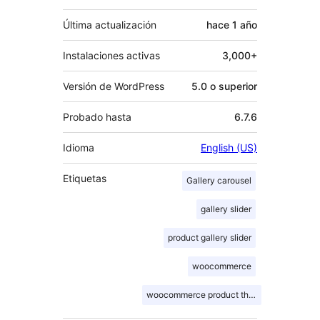
Última actualización
hace
1 año
Instalaciones activas
3,000+
Versión de WordPress
5.0 o superior
Probado hasta
6.7.6
Idioma
English (US)
Etiquetas
Gallery carousel
gallery slider
product gallery slider
woocommerce
woocommerce product thumbnails slider