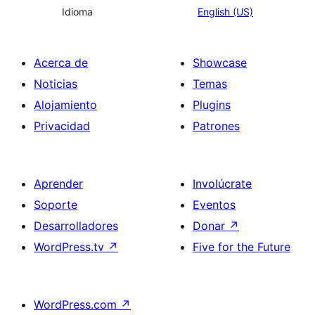
Idioma
English (US)
Acerca de
Showcase
Noticias
Temas
Alojamiento
Plugins
Privacidad
Patrones
Aprender
Involúcrate
Soporte
Eventos
Desarrolladores
Donar
↗
WordPress.tv
↗
Five for the Future
WordPress.com
↗