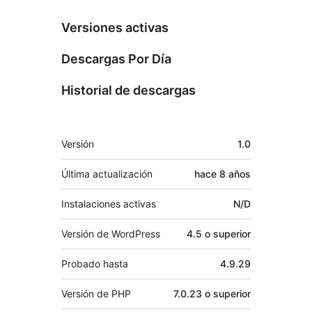
Versiones activas
Descargas Por Día
Historial de descargas
Meta
Versión
1.0
Última actualización
hace
8 años
Instalaciones activas
N/D
Versión de WordPress
4.5 o superior
Probado hasta
4.9.29
Versión de PHP
7.0.23 o superior