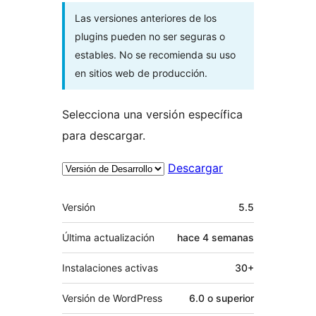
Las versiones anteriores de los
plugins pueden no ser seguras o
estables. No se recomienda su uso
en sitios web de producción.
Selecciona una versión específica
para descargar.
Descargar
Meta
Versión
5.5
Última actualización
hace
4 semanas
Instalaciones activas
30+
Versión de WordPress
6.0 o superior