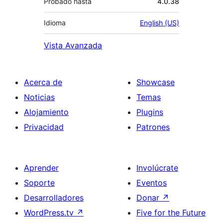
Probado hasta
4.0.38
Idioma
English (US)
Vista Avanzada
Acerca de
Showcase
Noticias
Temas
Alojamiento
Plugins
Privacidad
Patrones
Aprender
Involúcrate
Soporte
Eventos
Desarrolladores
Donar
↗
WordPress.tv
↗
Five for the Future