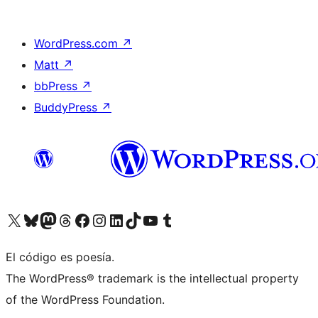
WordPress.com
↗
Matt
↗
bbPress
↗
BuddyPress
↗
Visita nuestra cuenta de X (anteriormente Twitter)
Visita nuestra cuenta de Bluesky
Visita nuestra cuenta de Mastodon
Visita nuestra cuenta de Threads
Visita nuestra página de Facebook
Visita nuestra cuenta de Instagram
Visita nuestra cuenta de LinkedIn
Visita nuestra cuenta de TikTok
Visita nuestro canal de YouTube
Visita nuestra cuenta de Tumblr
El código es poesía.
The WordPress® trademark is the intellectual property
of the WordPress Foundation.