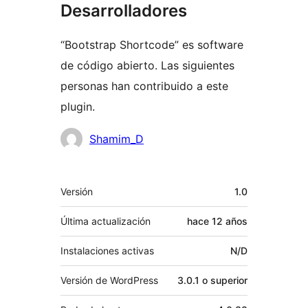
Desarrolladores
“Bootstrap Shortcode” es software
de código abierto. Las siguientes
personas han contribuido a este
plugin.
Colaboradores
Shamim_D
Meta
Versión
1.0
Última actualización
hace
12 años
Instalaciones activas
N/D
Versión de WordPress
3.0.1 o superior