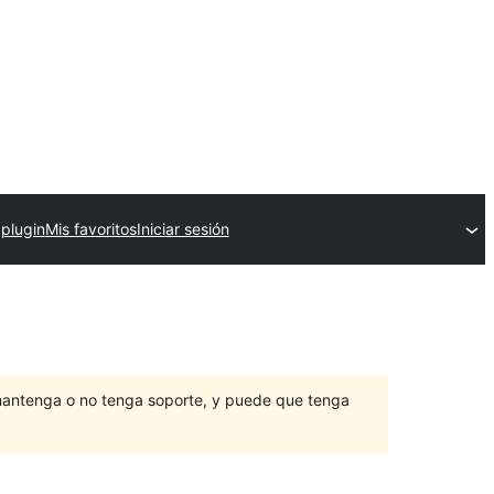
 plugin
Mis favoritos
Iniciar sesión
mantenga o no tenga soporte, y puede que tenga