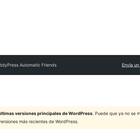
ddyPress Automatic Friends
Envía un
últimas versiones principales de WordPress
. Puede que ya no se 
versiones más recientes de WordPress.