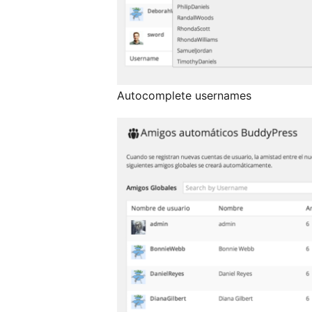
Autocomplete usernames