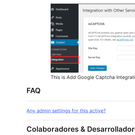
This is Add Google Captcha Integrat
FAQ
Any admin settings for this active?
Colaboradores & Desarrollado