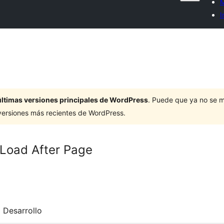
M
I
últimas versiones principales de WordPress
. Puede que ya no se 
versiones más recientes de WordPress.
Load After Page
Desarrollo