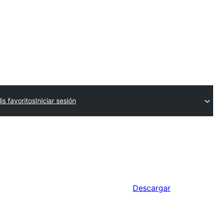
is favoritos
Iniciar sesión
Descargar