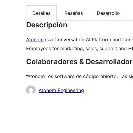
Detalles
Reseñas
Desarrollo
Descripción
Atonom
is a Conversation AI Platform and Cons
Employees for marketing, sales, support,and H
Colaboradores & Desarrollado
“Atonom” es software de código abierto. Las si
Colaboradores
Atonom Engineering