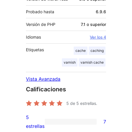
Probado hasta
6.9.6
Versión de PHP
7.1 o superior
Idiomas
Ver los 4
Etiquetas
cache
caching
varnish
varnish cache
Vista Avanzada
Calificaciones
5
de 5 estrellas.
5
7
7
estrellas