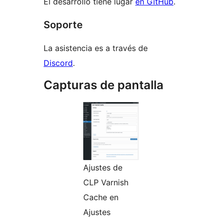
El desarrollo tiene lugar
en GitHub
.
Soporte
La asistencia es a través de
Discord
.
Capturas de pantalla
Ajustes de
CLP Varnish
Cache en
Ajustes