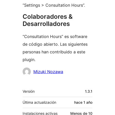
“Settings > Consultation Hours”.
Colaboradores &
Desarrolladores
“Consultation Hours” es software
de código abierto. Las siguientes
personas han contribuido a este
plugin.
Colaboradores
Mizuki Nozawa
Meta
Versión
1.3.1
Última actualización
hace
1 año
Instalaciones activas
Menos de 10