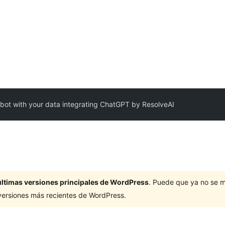
bot with your data integrating ChatGPT by ResolveAI
últimas versiones principales de WordPress
. Puede que ya no se 
versiones más recientes de WordPress.