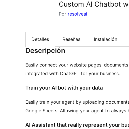
Custom AI Chatbot wi
Por
resolveai
Detalles
Reseñas
Instalación
Descripción
Easily connect your website pages, documents 
integrated with ChatGPT for your business.
Train your AI bot with your data
Easily train your agent by uploading documents,
Google Sheets. Allowing your agent to always b
AI Assistant that really represent your b