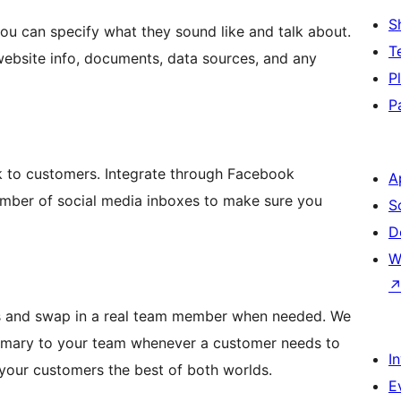
S
ou can specify what they sound like and talk about.
T
 website info, documents, data sources, and any
P
P
k to customers. Integrate through Facebook
A
mber of social media inboxes to make sure you
S
D
W
ts and swap in a real team member when needed. We
ummary to your team whenever a customer needs to
I
 your customers the best of both worlds.
E