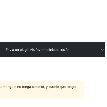
Envía un plugin
Mis favoritos
Iniciar sesión
mantenga o no tenga soporte, y puede que tenga