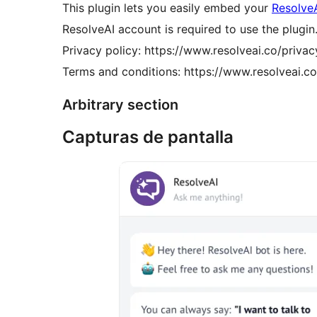
This plugin lets you easily embed your
Resolve
ResolveAI account is required to use the plugin
Privacy policy: https://www.resolveai.co/privac
Terms and conditions: https://www.resolveai.c
Arbitrary section
Capturas de pantalla