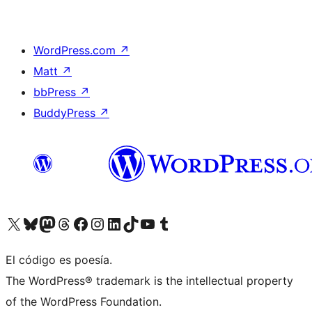
WordPress.com
↗
Matt
↗
bbPress
↗
BuddyPress
↗
Visita nuestra cuenta de X (anteriormente Twitter)
Visita nuestra cuenta de Bluesky
Visita nuestra cuenta de Mastodon
Visita nuestra cuenta de Threads
Visita nuestra página de Facebook
Visita nuestra cuenta de Instagram
Visita nuestra cuenta de LinkedIn
Visita nuestra cuenta de TikTok
Visita nuestro canal de YouTube
Visita nuestra cuenta de Tumblr
El código es poesía.
The WordPress® trademark is the intellectual property
of the WordPress Foundation.