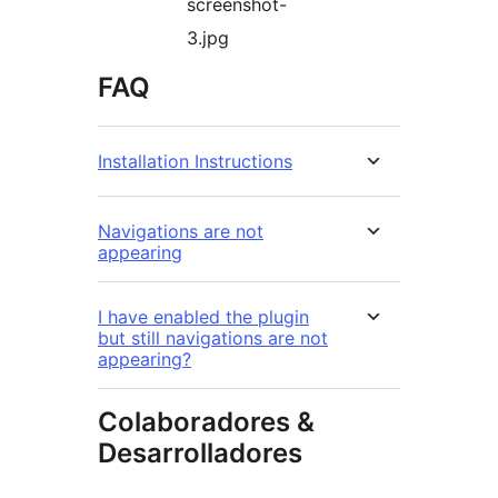
screenshot-
3.jpg
FAQ
Installation Instructions
Navigations are not
appearing
I have enabled the plugin
but still navigations are not
appearing?
Colaboradores &
Desarrolladores