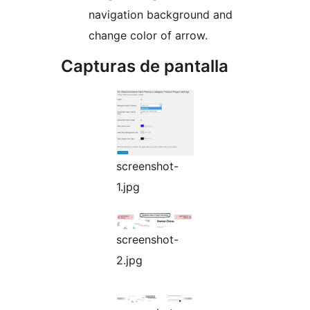
navigation background and
change color of arrow.
Capturas de pantalla
screenshot-
1.jpg
screenshot-
2.jpg