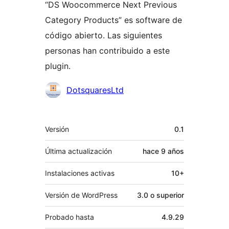
“DS Woocommerce Next Previous
Category Products” es software de
código abierto. Las siguientes
personas han contribuido a este
plugin.
Colaboradores
DotsquaresLtd
Meta
Versión
0.1
Última actualización
hace
9 años
Instalaciones activas
10+
Versión de WordPress
3.0 o superior
Probado hasta
4.9.29