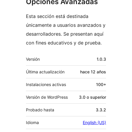
Opciones Avanzadas
Esta sección está destinada
únicamente a usuarios avanzados y
desarrolladores. Se presentan aquí
con fines educativos y de prueba.
Meta
Versión
1.0.3
Última actualización
hace
12 años
Instalaciones activas
100+
Versión de WordPress
3.0 o superior
Probado hasta
3.3.2
Idioma
English (US)