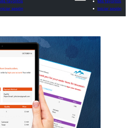
Mis favoritos
Mis favoritos
Iniciar sesión
Iniciar sesión