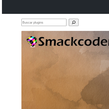
Buscar
plugins