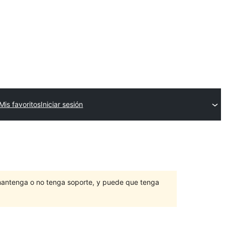
Mis favoritos
Iniciar sesión
mantenga o no tenga soporte, y puede que tenga