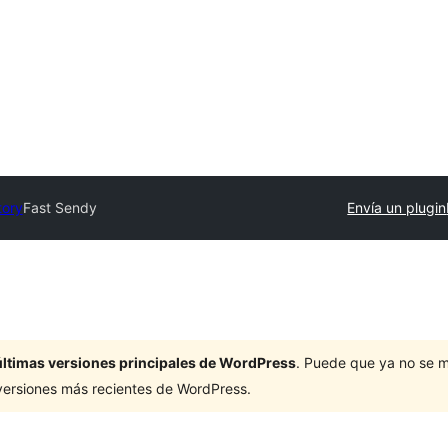
tory
Fast Sendy
Envía un plugin
últimas versiones principales de WordPress
. Puede que ya no se 
versiones más recientes de WordPress.