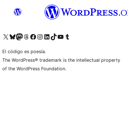
Visita nuestra cuenta de X (anteriormente Twitter)
Visita nuestra cuenta de Bluesky
Visita nuestra cuenta de Mastodon
Visita nuestra cuenta de Threads
Visita nuestra página de Facebook
Visita nuestra cuenta de Instagram
Visita nuestra cuenta de LinkedIn
Visita nuestra cuenta de TikTok
Visita nuestro canal de YouTube
Visita nuestra cuenta de Tumblr
El código es poesía.
The WordPress® trademark is the intellectual property
of the WordPress Foundation.