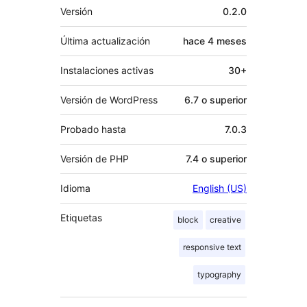
Meta
Versión
0.2.0
Última actualización
hace
4 meses
Instalaciones activas
30+
Versión de WordPress
6.7 o superior
Probado hasta
7.0.3
Versión de PHP
7.4 o superior
Idioma
English (US)
Etiquetas
block
creative
responsive text
typography