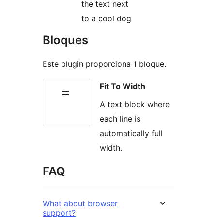
the text next
to a cool dog
Bloques
Este plugin proporciona 1 bloque.
Fit To Width
A text block where
each line is
automatically full
width.
FAQ
What about browser
support?