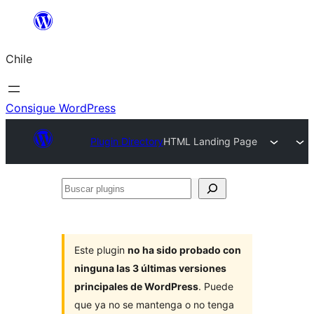
Saltar
al
Chile
contenido
Consigue WordPress
Plugin Directory
HTML Landing Page
Buscar
plugins
Este plugin
no ha sido probado con
ninguna las 3 últimas versiones
principales de WordPress
. Puede
que ya no se mantenga o no tenga