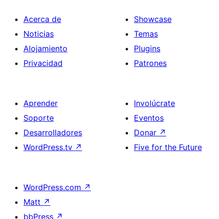
Acerca de
Showcase
Noticias
Temas
Alojamiento
Plugins
Privacidad
Patrones
Aprender
Involúcrate
Soporte
Eventos
Desarrolladores
Donar
↗
WordPress.tv
↗
Five for the Future
WordPress.com
↗
Matt
↗
bbPress
↗