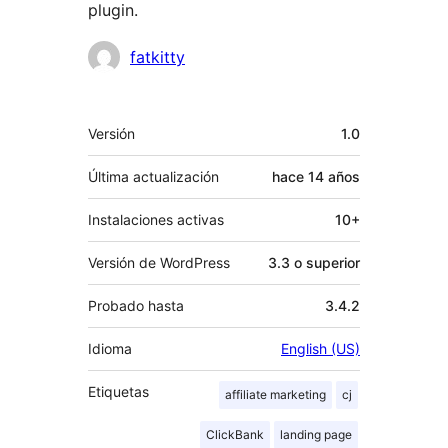
plugin.
Colaboradores
fatkitty
Meta
Versión
1.0
Última actualización
hace
14 años
Instalaciones activas
10+
Versión de WordPress
3.3 o superior
Probado hasta
3.4.2
Idioma
English (US)
Etiquetas
affiliate marketing
cj
ClickBank
landing page