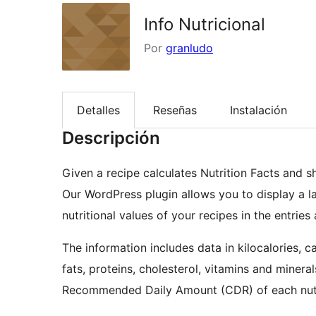
Info Nutricional
Por
granludo
Detalles
Reseñas
Instalación
Descripción
Given a recipe calculates Nutrition Facts and s
Our WordPress plugin allows you to display a la
nutritional values of your recipes in the entrie
The information includes data in kilocalories, c
fats, proteins, cholesterol, vitamins and minerals
Recommended Daily Amount (CDR) of each nutri