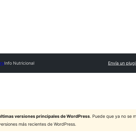
ory
Info Nutricional
Envía un plug
últimas versiones principales de WordPress
. Puede que ya no se 
versiones más recientes de WordPress.