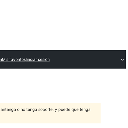
in
Mis favoritos
Iniciar sesión
mantenga o no tenga soporte, y puede que tenga