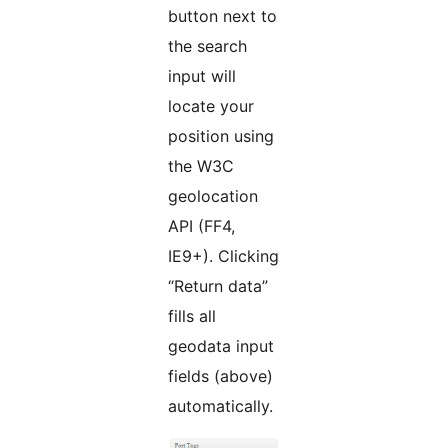
button next to
the search
input will
locate your
position using
the W3C
geolocation
API (FF4,
IE9+). Clicking
“Return data”
fills all
geodata input
fields (above)
automatically.