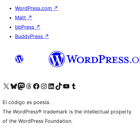
WordPress.com
↗
Matt
↗
bbPress
↗
BuddyPress
↗
Visita nuestra cuenta de X (anteriormente Twitter)
Visita nuestra cuenta de Bluesky
Visita nuestra cuenta de Mastodon
Visita nuestra cuenta de Threads
Visita nuestra página de Facebook
Visita nuestra cuenta de Instagram
Visita nuestra cuenta de LinkedIn
Visita nuestra cuenta de TikTok
Visita nuestro canal de YouTube
Visita nuestra cuenta de Tumblr
El código es poesía.
The WordPress® trademark is the intellectual property
of the WordPress Foundation.