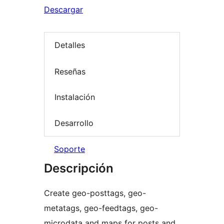
Descargar
Detalles
Reseñas
Instalación
Desarrollo
Soporte
Descripción
Create geo-posttags, geo-
metatags, geo-feedtags, geo-
microdata and maps for posts and