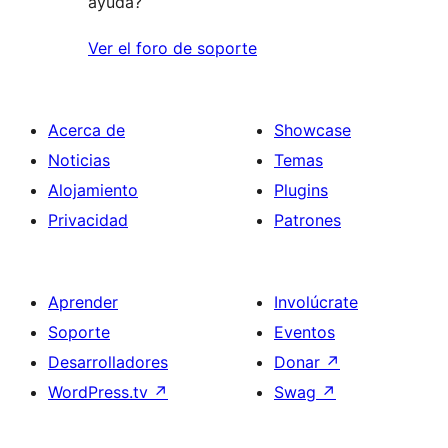
ayuda?
Ver el foro de soporte
Acerca de
Showcase
Noticias
Temas
Alojamiento
Plugins
Privacidad
Patrones
Aprender
Involúcrate
Soporte
Eventos
Desarrolladores
Donar
↗
WordPress.tv
↗
Swag
↗