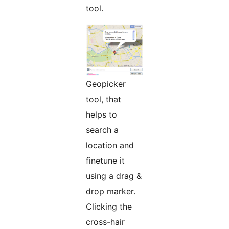
tool.
Geopicker
tool, that
helps to
search a
location and
finetune it
using a drag &
drop marker.
Clicking the
cross-hair