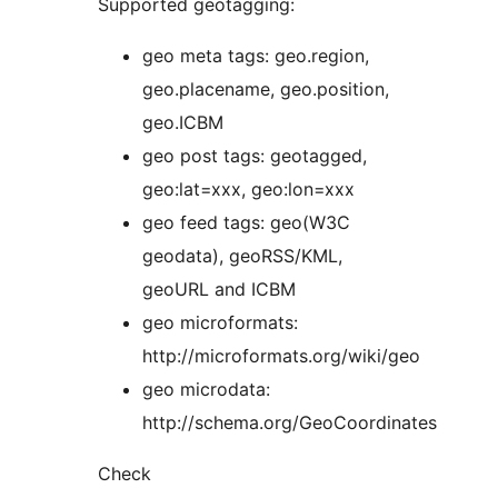
Supported geotagging:
geo meta tags: geo.region,
geo.placename, geo.position,
geo.ICBM
geo post tags: geotagged,
geo:lat=xxx, geo:lon=xxx
geo feed tags: geo(W3C
geodata), geoRSS/KML,
geoURL and ICBM
geo microformats:
http://microformats.org/wiki/geo
geo microdata:
http://schema.org/GeoCoordinates
Check