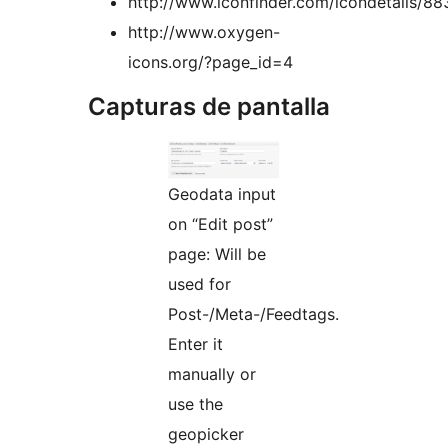
http://www.iconfinder.com/icondetails/8
http://www.oxygen-
icons.org/?page_id=4
Capturas de pantalla
Geodata input
on “Edit post”
page: Will be
used for
Post-/Meta-/Feedtags.
Enter it
manually or
use the
geopicker