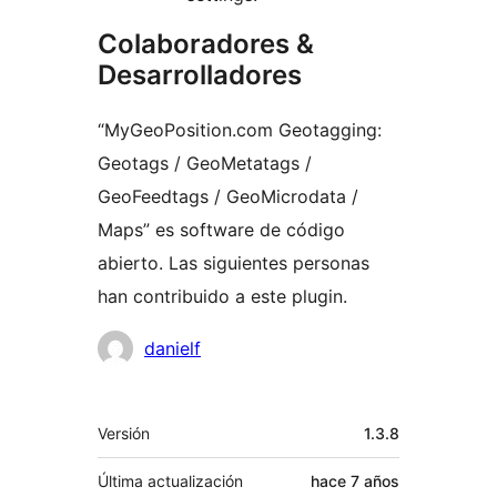
Colaboradores &
Desarrolladores
“MyGeoPosition.com Geotagging:
Geotags / GeoMetatags /
GeoFeedtags / GeoMicrodata /
Maps” es software de código
abierto. Las siguientes personas
han contribuido a este plugin.
Colaboradores
danielf
Meta
Versión
1.3.8
Última actualización
hace
7 años