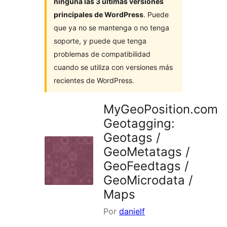
ninguna las 3 últimas versiones
principales de WordPress
. Puede
que ya no se mantenga o no tenga
soporte, y puede que tenga
problemas de compatibilidad
cuando se utiliza con versiones más
recientes de WordPress.
MyGeoPosition.com
Geotagging:
Geotags /
GeoMetatags /
GeoFeedtags /
GeoMicrodata /
Maps
Por
danielf