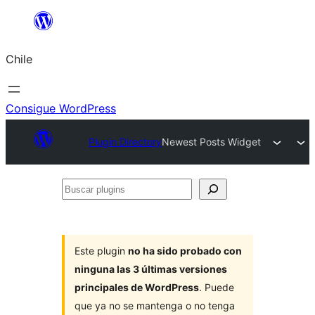
Saltar
al
Chile
contenido
Consigue WordPress
Plugin Directory
Newest Posts Widget
Buscar
plugins
Este plugin
no ha sido probado con
ninguna las 3 últimas versiones
principales de WordPress
. Puede
que ya no se mantenga o no tenga