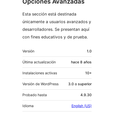
Opciones Avanzadas
Esta sección está destinada
únicamente a usuarios avanzados y
desarrolladores. Se presentan aquí
con fines educativos y de prueba.
Meta
Versión
1.0
Última actualización
hace
8 años
Instalaciones activas
10+
Versión de WordPress
3.0 o superior
Probado hasta
4.9.30
Idioma
English (US)