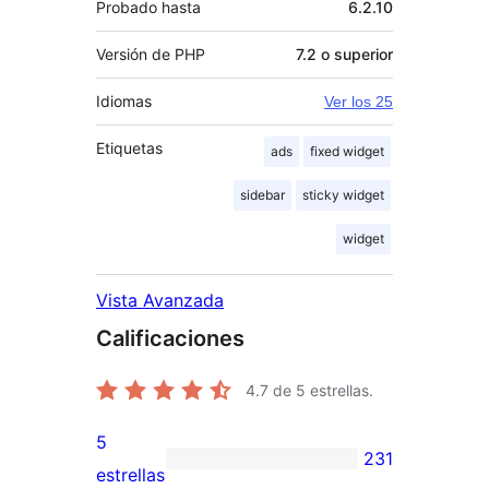
Probado hasta
6.2.10
Versión de PHP
7.2 o superior
Idiomas
Ver los 25
Etiquetas
ads
fixed widget
sidebar
sticky widget
widget
Vista Avanzada
Calificaciones
4.7
de 5 estrellas.
5
231
231
estrellas