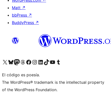
WordPress.com
↗
Matt
↗
bbPress
↗
BuddyPress
↗
Visita nuestra cuenta de X (anteriormente Twitter)
Visita nuestra cuenta de Bluesky
Visita nuestra cuenta de Mastodon
Visita nuestra cuenta de Threads
Visita nuestra página de Facebook
Visita nuestra cuenta de Instagram
Visita nuestra cuenta de LinkedIn
Visita nuestra cuenta de TikTok
Visita nuestro canal de YouTube
Visita nuestra cuenta de Tumblr
El código es poesía.
The WordPress® trademark is the intellectual property
of the WordPress Foundation.