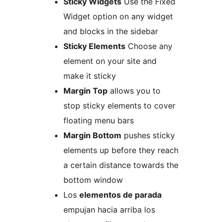
Sticky Widgets
Use the Fixed
Widget option on any widget
and blocks in the sidebar
Sticky Elements
Choose any
element on your site and
make it sticky
Margin Top
allows you to
stop sticky elements to cover
floating menu bars
Margin Bottom
pushes sticky
elements up before they reach
a certain distance towards the
bottom window
Los
elementos de parada
empujan hacia arriba los