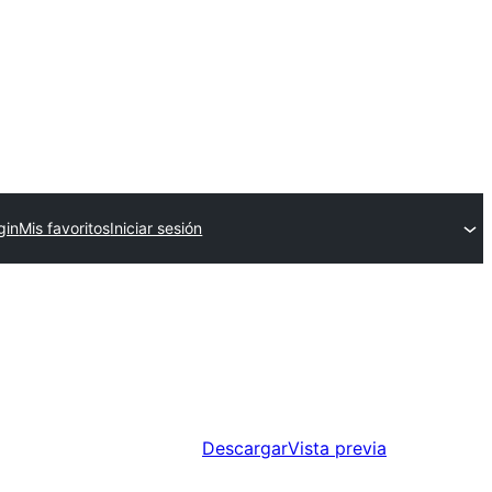
gin
Mis favoritos
Iniciar sesión
Descargar
Vista previa