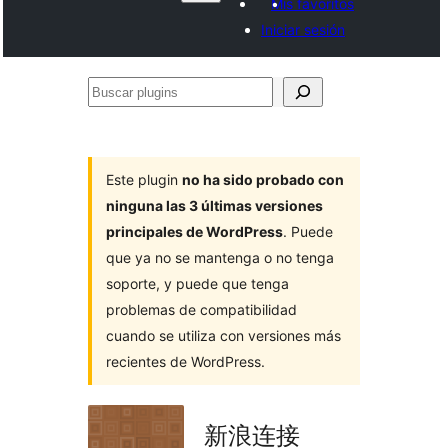
Mis favoritos
Iniciar sesión
Buscar
plugins
Este plugin
no ha sido probado con
ninguna las 3 últimas versiones
principales de WordPress
. Puede
que ya no se mantenga o no tenga
soporte, y puede que tenga
problemas de compatibilidad
cuando se utiliza con versiones más
recientes de WordPress.
新浪连接