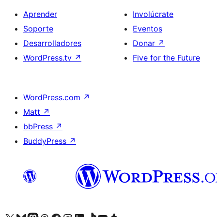
Aprender
Involúcrate
Soporte
Eventos
Desarrolladores
Donar
↗
WordPress.tv
↗
Five for the Future
WordPress.com
↗
Matt
↗
bbPress
↗
BuddyPress
↗