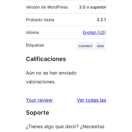
Versión de WordPress
3.0 o superior
Probado hasta
3.2.1
Idioma
English (US)
Etiquetas
connect
sina
Calificaciones
Aún no se han enviado
valoraciones.
reseñas
Your review
Ver todas las
Soporte
¿Tienes algo que decir? ¿Necesitas