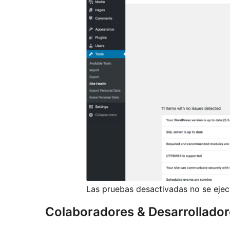
Las pruebas desactivadas no se ejecut
Colaboradores & Desarrollado