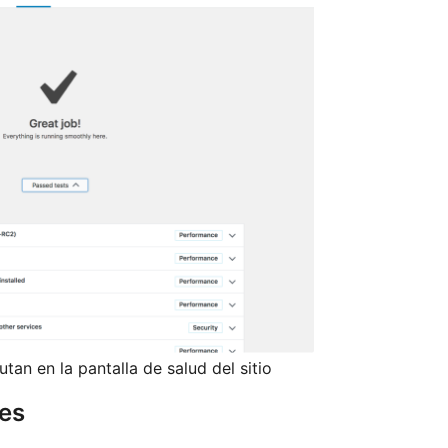
an en la pantalla de salud del sitio
res