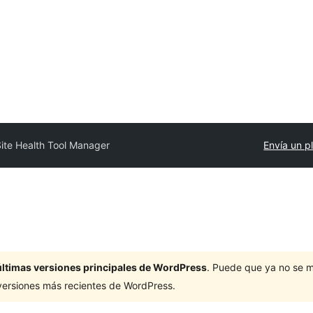
ite Health Tool Manager
Envía un p
últimas versiones principales de WordPress
. Puede que ya no se 
versiones más recientes de WordPress.