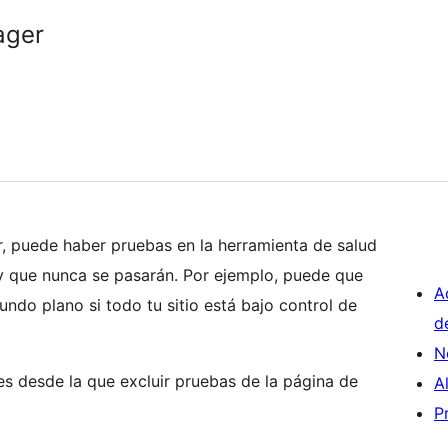
ager
r, puede haber pruebas en la herramienta de salud
 y que nunca se pasarán. Por ejemplo, puede que
A
ndo plano si todo tu sitio está bajo control de
d
N
es desde la que excluir pruebas de la página de
A
P