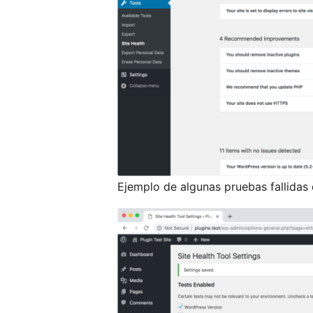
Ejemplo de algunas pruebas fallidas d