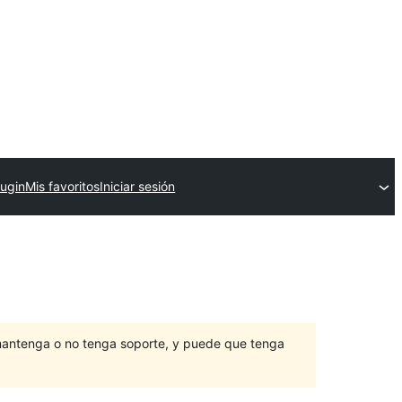
lugin
Mis favoritos
Iniciar sesión
mantenga o no tenga soporte, y puede que tenga