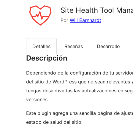
Site Health Tool Man
Por
Will Earnhardt
Detalles
Reseñas
Desarrollo
Descripción
Dependiendo de la configuración de tu servido
del sitio de WordPress que no sean relevantes
tengas desactivadas las actualizaciones en segu
versiones.
Este plugin agrega una sencilla página de ajust
estado de salud del sitio.