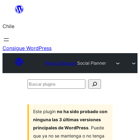
Saltar
al
Chile
contenido
Consigue WordPress
Plugin Directory
Social Planner
Buscar
plugins
Este plugin
no ha sido probado con
ninguna las 3 últimas versiones
principales de WordPress
. Puede
que ya no se mantenga o no tenga