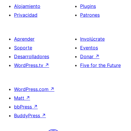
Alojamiento
Plugins
Privacidad
Patrones
Aprender
Involúcrate
Soporte
Eventos
Desarrolladores
Donar
↗
WordPress.tv
↗
Five for the Future
WordPress.com
↗
Matt
↗
bbPress
↗
BuddyPress
↗