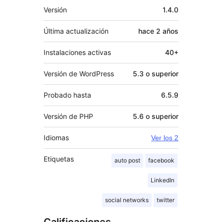
Meta
Versión
1.4.0
Última actualización
hace
2 años
Instalaciones activas
40+
Versión de WordPress
5.3 o superior
Probado hasta
6.5.9
Versión de PHP
5.6 o superior
Idiomas
Ver los 2
Etiquetas
auto post
facebook
LinkedIn
social networks
twitter