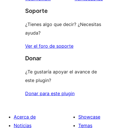
1
Soporte
estrellas
¿Tienes algo que decir? ¿Necesitas
ayuda?
Ver el foro de soporte
Donar
¿Te gustaría apoyar el avance de
este plugin?
Donar para este plugin
Acerca de
Showcase
Noticias
Temas