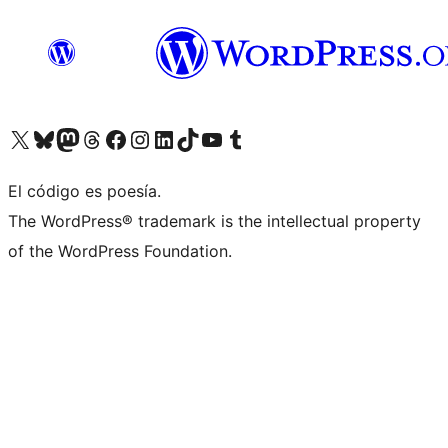
Visita nuestra cuenta de X (anteriormente Twitter)
Visita nuestra cuenta de Bluesky
Visita nuestra cuenta de Mastodon
Visita nuestra cuenta de Threads
Visita nuestra página de Facebook
Visita nuestra cuenta de Instagram
Visita nuestra cuenta de LinkedIn
Visita nuestra cuenta de TikTok
Visita nuestro canal de YouTube
Visita nuestra cuenta de Tumblr
El código es poesía.
The WordPress® trademark is the intellectual property
of the WordPress Foundation.