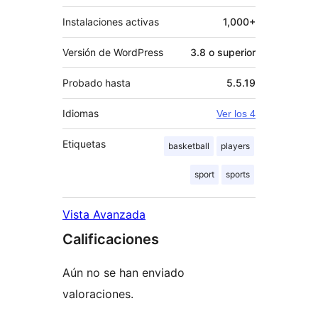
Instalaciones activas
1,000+
Versión de WordPress
3.8 o superior
Probado hasta
5.5.19
Idiomas
Ver los 4
Etiquetas
basketball
players
sport
sports
Vista Avanzada
Calificaciones
Aún no se han enviado
valoraciones.