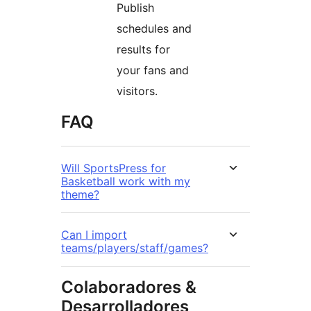
Publish
schedules and
results for
your fans and
visitors.
FAQ
Will SportsPress for
Basketball work with my
theme?
Can I import
teams/players/staff/games?
Colaboradores &
Desarrolladores