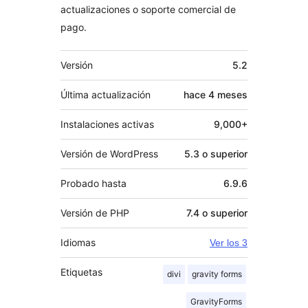
actualizaciones o soporte comercial de
pago.
Meta
Versión
5.2
Última actualización
hace
4 meses
Instalaciones activas
9,000+
Versión de WordPress
5.3 o superior
Probado hasta
6.9.6
Versión de PHP
7.4 o superior
Idiomas
Ver los 3
Etiquetas
divi
gravity forms
GravityForms