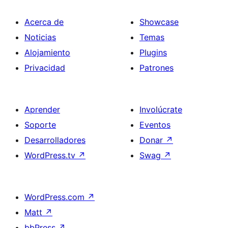
Acerca de
Showcase
Noticias
Temas
Alojamiento
Plugins
Privacidad
Patrones
Aprender
Involúcrate
Soporte
Eventos
Desarrolladores
Donar
↗
WordPress.tv
↗
Swag
↗
WordPress.com
↗
Matt
↗
bbPress
↗