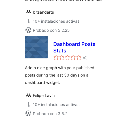
bitsandarts
10+ instalaciones activas
Probado con 5.2.25
Dashboard Posts
Stats
evaluación
(0
)
total
Add a nice graph with your published
posts during the last 30 days on a
dashboard widget.
Felipe Lavín
10+ instalaciones activas
Probado con 3.5.2