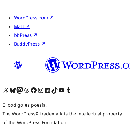
WordPress.com
↗
Matt
↗
bbPress
↗
BuddyPress
↗
Visita nuestra cuenta de X (anteriormente Twitter)
Visita nuestra cuenta de Bluesky
Visita nuestra cuenta de Mastodon
Visita nuestra cuenta de Threads
Visita nuestra página de Facebook
Visita nuestra cuenta de Instagram
Visita nuestra cuenta de LinkedIn
Visita nuestra cuenta de TikTok
Visita nuestro canal de YouTube
Visita nuestra cuenta de Tumblr
El código es poesía.
The WordPress® trademark is the intellectual property
of the WordPress Foundation.