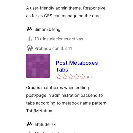
A user-friendly admin theme. Responsive
as far as CSS can manage on the core.
SimonEbeling
10+ instalaciones activas
Probado con 3.7.41
Post Metaboxes
Tabs
evaluación
(0
)
total
Groups mataboxes when editing
post/page in administration backend to
tabs according to metabox name pattern
Tab/Metabox.
attitude_sk