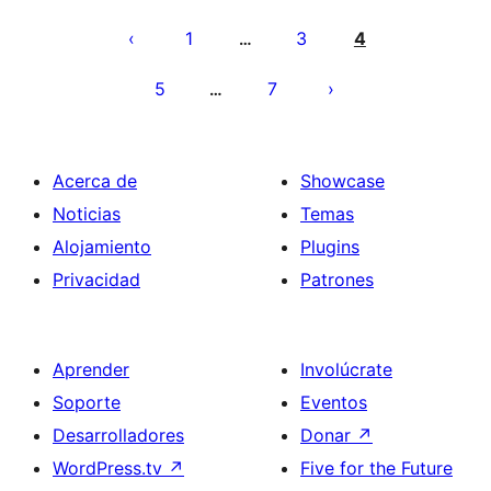
Paginación
de
1
3
4
…
entradas
5
7
…
Acerca de
Showcase
Noticias
Temas
Alojamiento
Plugins
Privacidad
Patrones
Aprender
Involúcrate
Soporte
Eventos
Desarrolladores
Donar
↗
WordPress.tv
↗
Five for the Future