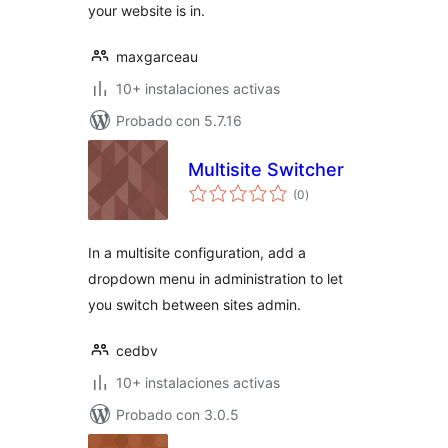
your website is in.
maxgarceau
10+ instalaciones activas
Probado con 5.7.16
Multisite Switcher
evaluación
(0
)
total
In a multisite configuration, add a
dropdown menu in administration to let
you switch between sites admin.
cedbv
10+ instalaciones activas
Probado con 3.0.5