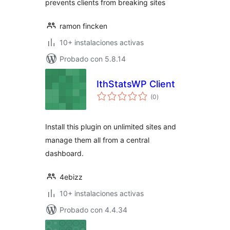
prevents clients from breaking sites
ramon fincken
10+ instalaciones activas
Probado con 5.8.14
IthStatsWP Client
evaluación
(0
)
total
Install this plugin on unlimited sites and
manage them all from a central
dashboard.
4ebizz
10+ instalaciones activas
Probado con 4.4.34