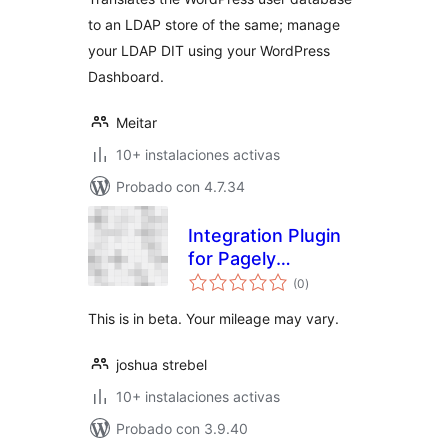
to an LDAP store of the same; manage
your LDAP DIT using your WordPress
Dashboard.
Meitar
10+ instalaciones activas
Probado con 4.7.34
Integration Plugin
for Pagely
evaluación
Resellers
(0
)
total
This is in beta. Your mileage may vary.
joshua strebel
10+ instalaciones activas
Probado con 3.9.40