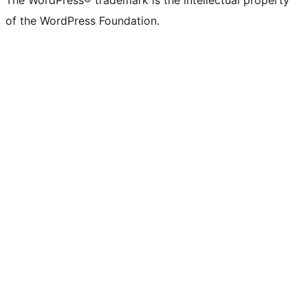
The WordPress® trademark is the intellectual property
of the WordPress Foundation.