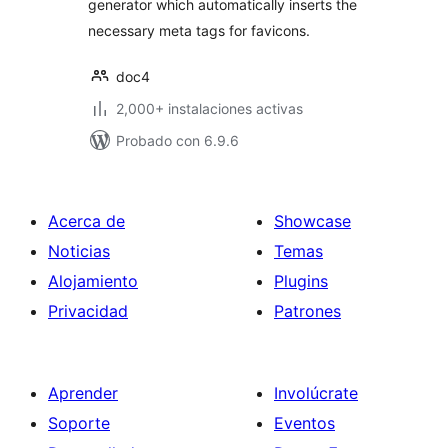
generator which automatically inserts the
necessary meta tags for favicons.
doc4
2,000+ instalaciones activas
Probado con 6.9.6
Acerca de
Showcase
Noticias
Temas
Alojamiento
Plugins
Privacidad
Patrones
Aprender
Involúcrate
Soporte
Eventos