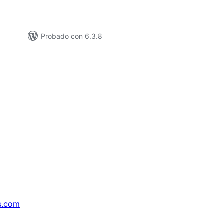
Probado con 6.3.8
s.com