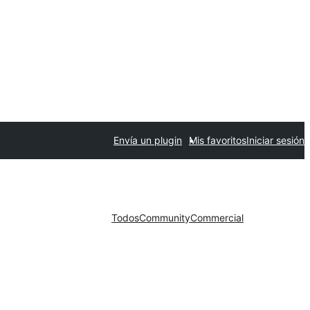
Envía un plugin
Mis favoritos
Iniciar sesión
Todos
Community
Commercial