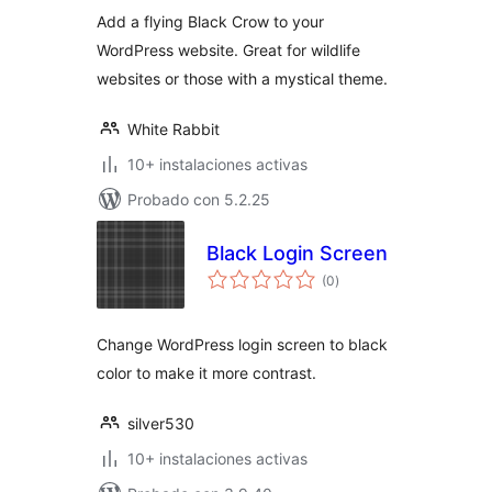
Add a flying Black Crow to your
WordPress website. Great for wildlife
websites or those with a mystical theme.
White Rabbit
10+ instalaciones activas
Probado con 5.2.25
Black Login Screen
evaluación
(0
)
total
Change WordPress login screen to black
color to make it more contrast.
silver530
10+ instalaciones activas