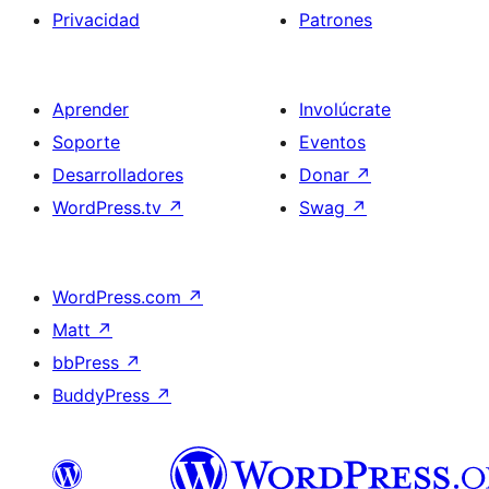
Privacidad
Patrones
Aprender
Involúcrate
Soporte
Eventos
Desarrolladores
Donar
↗
WordPress.tv
↗
Swag
↗
WordPress.com
↗
Matt
↗
bbPress
↗
BuddyPress
↗