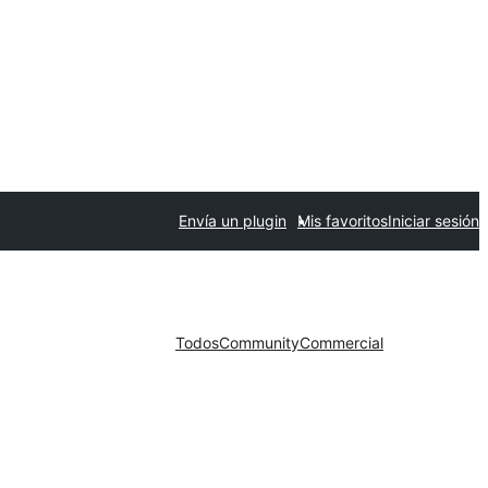
Envía un plugin
Mis favoritos
Iniciar sesión
Todos
Community
Commercial