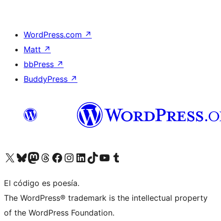
WordPress.com
↗
Matt
↗
bbPress
↗
BuddyPress
↗
Visita nuestra cuenta de X (anteriormente Twitter)
Visita nuestra cuenta de Bluesky
Visita nuestra cuenta de Mastodon
Visita nuestra cuenta de Threads
Visita nuestra página de Facebook
Visita nuestra cuenta de Instagram
Visita nuestra cuenta de LinkedIn
Visita nuestra cuenta de TikTok
Visita nuestro canal de YouTube
Visita nuestra cuenta de Tumblr
El código es poesía.
The WordPress® trademark is the intellectual property
of the WordPress Foundation.