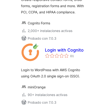
forms, registration forms and more. With
PCI, CCPA, and HIPAA compliance.
Cognito Forms
2,000+ instalaciones activas
Probado con 7.0.3
Login with Cognito
evaluación
(0
)
total
Login to WordPress with AWS Cognito
using OAuth 2.0 single sign-on (SSO).
miniOrange
90+ instalaciones activas
Probado con 7.0.3