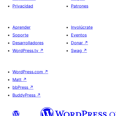
Privacidad
Patrones
Aprender
Involúcrate
Soporte
Eventos
Desarrolladores
Donar
↗
WordPress.tv
↗
Swag
↗
WordPress.com
↗
Matt
↗
bbPress
↗
BuddyPress
↗