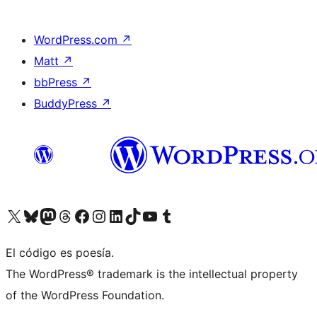
WordPress.com
↗
Matt
↗
bbPress
↗
BuddyPress
↗
Visita nuestra cuenta de X (anteriormente Twitter)
Visita nuestra cuenta de Bluesky
Visita nuestra cuenta de Mastodon
Visita nuestra cuenta de Threads
Visita nuestra página de Facebook
Visita nuestra cuenta de Instagram
Visita nuestra cuenta de LinkedIn
Visita nuestra cuenta de TikTok
Visita nuestro canal de YouTube
Visita nuestra cuenta de Tumblr
El código es poesía.
The WordPress® trademark is the intellectual property
of the WordPress Foundation.