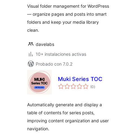
Pages & Posts
Visual folder management for WordPress
— organize pages and posts into smart
folders and keep your media library
clean.
davelabs
10+ instalaciones activas
Probado con 7.0.2
Muki Series TOC
evaluación
(0
)
total
Automatically generate and display a
table of contents for series posts,
improving content organization and user
navigation.