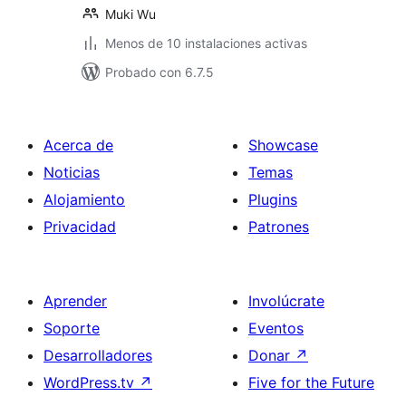
Muki Wu
Menos de 10 instalaciones activas
Probado con 6.7.5
Acerca de
Showcase
Noticias
Temas
Alojamiento
Plugins
Privacidad
Patrones
Aprender
Involúcrate
Soporte
Eventos
Desarrolladores
Donar
↗
WordPress.tv
↗
Five for the Future