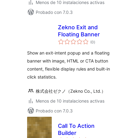
Menos de 10 instalaciones activas
Probado con 7.0.3
Zekno Exit and
Floating Banner
evaluación
(0
)
total
Show an exit-intent popup and a floating
banner with image, HTML or CTA button
content, flexible display rules and built-in
click statistics.
株式会社ゼクノ（Zekno Co., Ltd.）
Menos de 10 instalaciones activas
Probado con 7.0.3
Call To Action
Builder