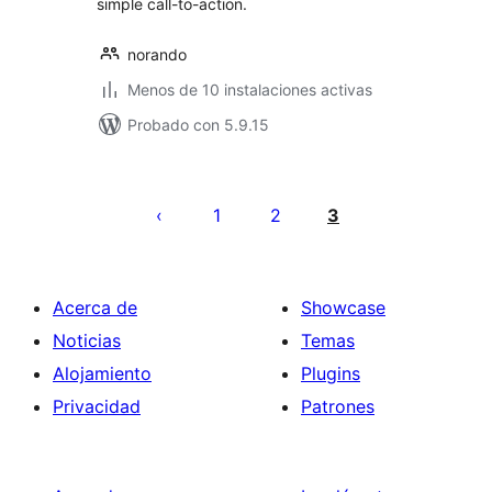
simple call-to-action.
norando
Menos de 10 instalaciones activas
Probado con 5.9.15
Paginación
de
1
2
3
entradas
Acerca de
Showcase
Noticias
Temas
Alojamiento
Plugins
Privacidad
Patrones