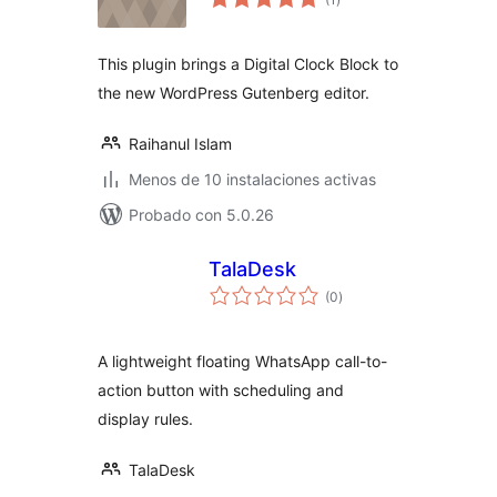
total
This plugin brings a Digital Clock Block to
the new WordPress Gutenberg editor.
Raihanul Islam
Menos de 10 instalaciones activas
Probado con 5.0.26
TalaDesk
evaluación
(0
)
total
A lightweight floating WhatsApp call-to-
action button with scheduling and
display rules.
TalaDesk