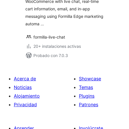
WooCommerce with live chat, real-time
cart information, email, and in-app
messaging using Formilla Edge marketing
automa …
formilla-live-chat
20+ instalaciones activas
Probado con 7.0.3
Acerca de
Showcase
Noticias
Temas
Alojamiento
Plugins
Privacidad
Patrones
Aprender
Involúcrate