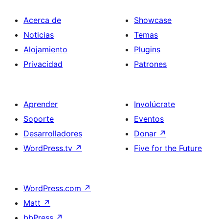
Acerca de
Showcase
Noticias
Temas
Alojamiento
Plugins
Privacidad
Patrones
Aprender
Involúcrate
Soporte
Eventos
Desarrolladores
Donar
↗
WordPress.tv
↗
Five for the Future
WordPress.com
↗
Matt
↗
bbPress
↗