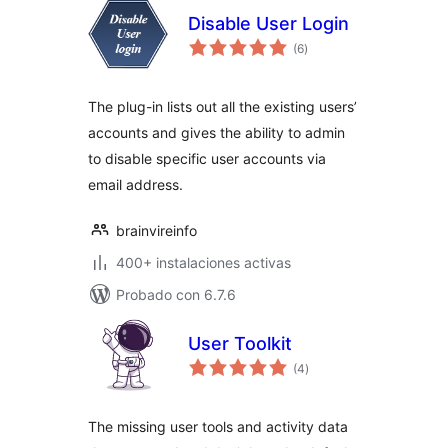
Disable User Login
evaluación
(6
)
total
The plug-in lists out all the existing users’
accounts and gives the ability to admin
to disable specific user accounts via
email address.
brainvireinfo
400+ instalaciones activas
Probado con 6.7.6
User Toolkit
evaluación
(4
)
total
The missing user tools and activity data