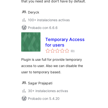
that you need and don't have by default.
Deryck
100+ instalaciones activas
Probado con 6.6.6
Temporary Access
for users
evaluación
(0
)
total
Plugin is use full for provide temporary
access to user. Also we can disable the
user to temporary based.
Sagar Prajapati
30+ instalaciones activas
Probado con 5.4.20