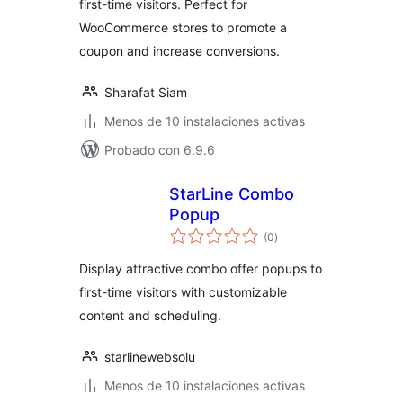
first-time visitors. Perfect for
WooCommerce stores to promote a
coupon and increase conversions.
Sharafat Siam
Menos de 10 instalaciones activas
Probado con 6.9.6
StarLine Combo
Popup
evaluación
(0
)
total
Display attractive combo offer popups to
first-time visitors with customizable
content and scheduling.
starlinewebsolu
Menos de 10 instalaciones activas