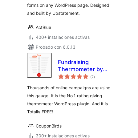
forms on any WordPress page. Designed
and built by Upstatement.
ActBlue
400+ instalaciones activas
Probado con 6.0.13
Fundraising
Thermometer by
evaluación
CouponBirds
(7
)
total
Thousands of online campaigns are using
this gauge. It is the No.1 rating giving
thermometer WordPress plugin. And it is
Totally FREE!
CouponBirds
300+ instalaciones activas