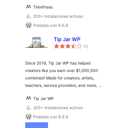
ThimPress
200+ instalaciones activas
Probado con 6.9.6
Tip Jar WP
evaluación
(7
)
total
Since 2019, Tip Jar WP has helped
creators like you earn over $1,000,000
combined! Made for creators, artists,
teachers, service providers, and more, …
Tip Jar WP
200+ instalaciones activas
Probado con 6.9.6