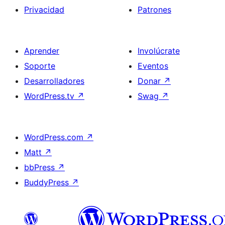
Privacidad
Patrones
Aprender
Involúcrate
Soporte
Eventos
Desarrolladores
Donar
↗
WordPress.tv
↗
Swag
↗
WordPress.com
↗
Matt
↗
bbPress
↗
BuddyPress
↗