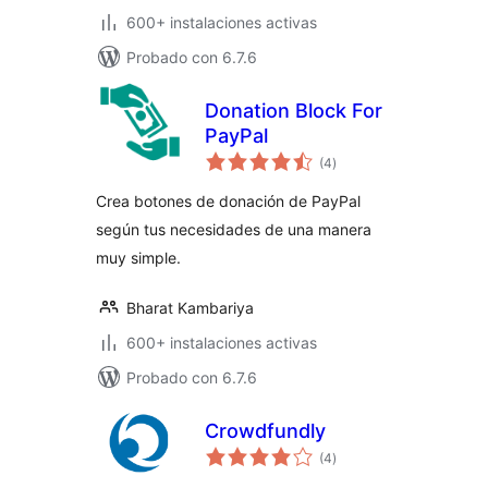
600+ instalaciones activas
Probado con 6.7.6
Donation Block For
PayPal
evaluación
(4
)
total
Crea botones de donación de PayPal
según tus necesidades de una manera
muy simple.
Bharat Kambariya
600+ instalaciones activas
Probado con 6.7.6
Crowdfundly
evaluación
(4
)
total