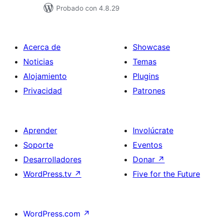
Probado con 4.8.29
Acerca de
Showcase
Noticias
Temas
Alojamiento
Plugins
Privacidad
Patrones
Aprender
Involúcrate
Soporte
Eventos
Desarrolladores
Donar
↗
WordPress.tv
↗
Five for the Future
WordPress.com
↗