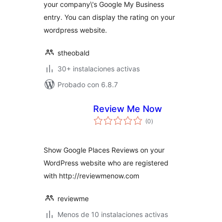
your company\'s Google My Business
entry. You can display the rating on your
wordpress website.
stheobald
30+ instalaciones activas
Probado con 6.8.7
Review Me Now
evaluación
(0
)
total
Show Google Places Reviews on your
WordPress website who are registered
with http://reviewmenow.com
reviewme
Menos de 10 instalaciones activas