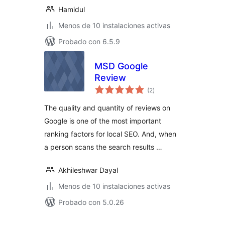
Hamidul
Menos de 10 instalaciones activas
Probado con 6.5.9
MSD Google
Review
evaluación
(2
)
total
The quality and quantity of reviews on
Google is one of the most important
ranking factors for local SEO. And, when
a person scans the search results …
Akhileshwar Dayal
Menos de 10 instalaciones activas
Probado con 5.0.26