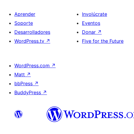
Aprender
Involúcrate
Soporte
Eventos
Desarrolladores
Donar
↗
WordPress.tv
↗
Five for the Future
WordPress.com
↗
Matt
↗
bbPress
↗
BuddyPress
↗