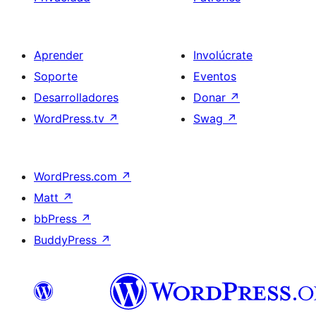
Aprender
Involúcrate
Soporte
Eventos
Desarrolladores
Donar
↗
WordPress.tv
↗
Swag
↗
WordPress.com
↗
Matt
↗
bbPress
↗
BuddyPress
↗