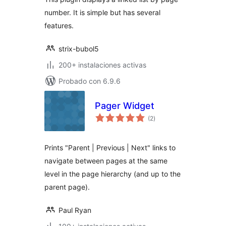
number. It is simple but has several
features.
strix-bubol5
200+ instalaciones activas
Probado con 6.9.6
Pager Widget
evaluación
(2
)
total
Prints "Parent | Previous | Next" links to
navigate between pages at the same
level in the page hierarchy (and up to the
parent page).
Paul Ryan