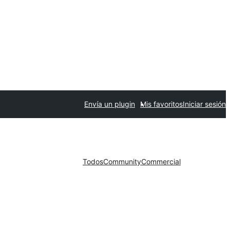
Envía un plugin
Mis favoritos
Iniciar sesión
Todos
Community
Commercial