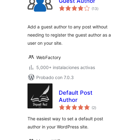
Guest Author
evaluación
(13
)
total
Add a guest author to any post without
needing to register the guest author as a
user on your site.
WebFactory
5,000+ instalaciones activas
Probado con 7.0.3
Default Post
Author
evaluación
(2
)
total
The easiest way to set a default post
author in your WordPress site.