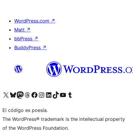
WordPress.com
↗
Matt
↗
bbPress
↗
BuddyPress
↗
Visita nuestra cuenta de X (anteriormente Twitter)
Visita nuestra cuenta de Bluesky
Visita nuestra cuenta de Mastodon
Visita nuestra cuenta de Threads
Visita nuestra página de Facebook
Visita nuestra cuenta de Instagram
Visita nuestra cuenta de LinkedIn
Visita nuestra cuenta de TikTok
Visita nuestro canal de YouTube
Visita nuestra cuenta de Tumblr
El código es poesía.
The WordPress® trademark is the intellectual property
of the WordPress Foundation.