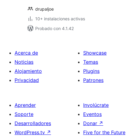
drupaljoe
10+ instalaciones activas
Probado con 4.1.42
Acerca de
Showcase
Noticias
Temas
Alojamiento
Plugins
Privacidad
Patrones
Aprender
Involúcrate
Soporte
Eventos
Desarrolladores
Donar
↗
WordPress.tv
↗
Five for the Future