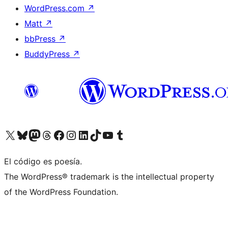
WordPress.com
↗
Matt
↗
bbPress
↗
BuddyPress
↗
Visita nuestra cuenta de X (anteriormente Twitter)
Visita nuestra cuenta de Bluesky
Visita nuestra cuenta de Mastodon
Visita nuestra cuenta de Threads
Visita nuestra página de Facebook
Visita nuestra cuenta de Instagram
Visita nuestra cuenta de LinkedIn
Visita nuestra cuenta de TikTok
Visita nuestro canal de YouTube
Visita nuestra cuenta de Tumblr
El código es poesía.
The WordPress® trademark is the intellectual property
of the WordPress Foundation.