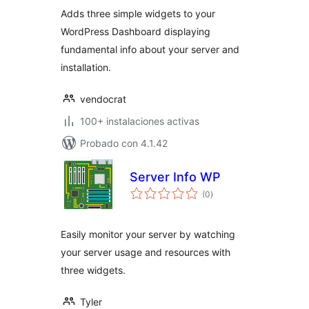
Adds three simple widgets to your
WordPress Dashboard displaying
fundamental info about your server and
installation.
vendocrat
100+ instalaciones activas
Probado con 4.1.42
Server Info WP
evaluación
(0
)
total
Easily monitor your server by watching
your server usage and resources with
three widgets.
Tyler